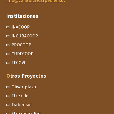
info@cohabitarcarpediem.uy
Instituciones
INACOOP
INCUBACOOP
PROCOOP
CUDECOOP
FECOVI
Otros Proyectos
Olivar plaza
Etxekide
Trabensol
Etxekonak Bat